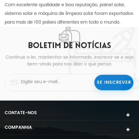
Com excelente qualidade e boa reputação, painel solar,
sistema solar e máquina de limpeza solar foram exportados
para mais de 100 países diferentes em todo o mundo.
BOLETIM DE NOTÍCIAS
Continue a ler, mantenha-se informado, inscreva-se e seja
bem-vindo para nos dizer o que pensa.
CONTATE-NOS
COMPANHIA