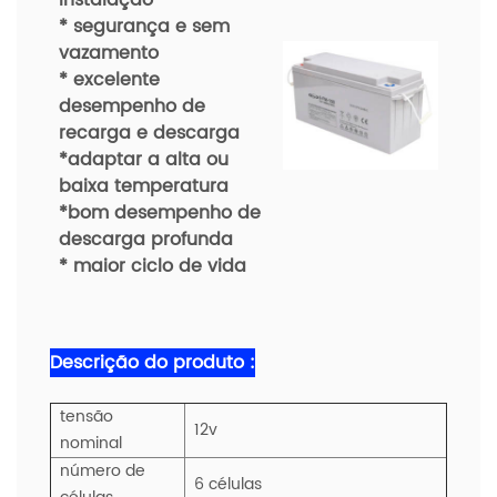
* segurança e sem
vazamento
* excelente
desempenho de
recarga e descarga
*adaptar a alta ou
baixa temperatura
*bom desempenho de
descarga profunda
* maior ciclo de vida
Descrição do produto :
tensão
12v
nominal
número de
6 células