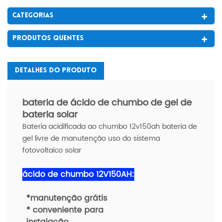
Categorias
Produtos Quentes
Detalhes Do Produto
bateria de ácido de chumbo de gel de
bateria solar
Bateria acidificada ao chumbo 12v150ah bateria de
gel livre de manutenção uso do sistema
fotovoltaico solar
ácido de chumbo 12V150AH:
*manutenção grátis
* conveniente para
instalação