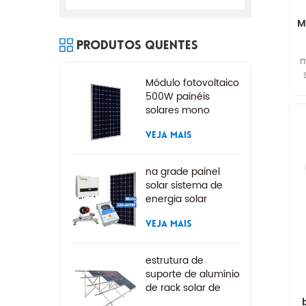
M
Produtos Quentes
m
Módulo fotovoltaico
500W painéis
solares mono
VEJA MAIS
na grade painel
solar sistema de
energia solar
VEJA MAIS
estrutura de
suporte de alumínio
de rack solar de
montagem no solo