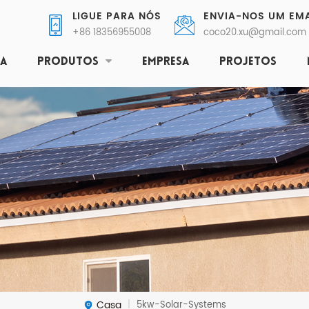
LIGUE PARA NÓS
ENVIA-NOS UM EMA
+86 18356955008
coco20.xu@gmail.com
SA
PRODUTOS
EMPRESA
PROJETOS
Casa
5kw-Solar-Systems
|