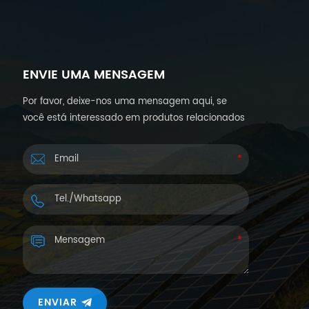
ENVIE UMA MENSAGEM
Por favor, deixe-nos uma mensagem aqui, se
você está interessado em produtos relacionados
à energia solar e deseja mais detalhes.
Responderemos dentro de 24 horas.
ENVIAR