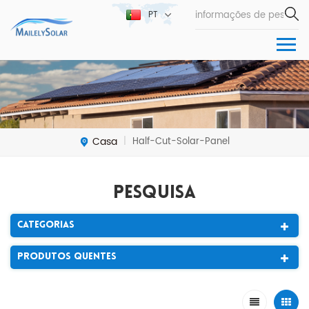
PT
Casa
Half-Cut-Solar-Panel
|
Pesquisa
Categorias
Produtos Quentes