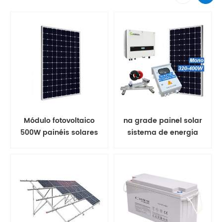
Módulo fotovoltaico
na grade painel solar
500W painéis solares
sistema de energia
mono
solar