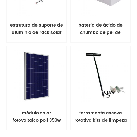
estrutura de suporte de
bateria de ácido de
alumínio de rack solar
chumbo de gel de
de montagem no solo
bateria solar
módulo solar
ferramenta escova
fotovoltaico poli 350w
rotativa kits de limpeza
painel solar
de painel solar