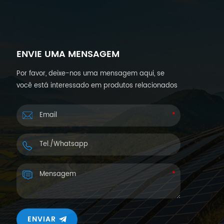
ENVIE UMA MENSAGEM
Por favor, deixe-nos uma mensagem aqui, se
você está interessado em produtos relacionados
à energia solar e deseja mais detalhes.
Responderemos dentro de 24 horas.
ENVIAR