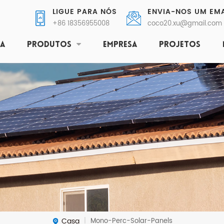
LIGUE PARA NÓS
ENVIA-NOS UM EMA
+86 18356955008
coco20.xu@gmail.com
SA
PRODUTOS
EMPRESA
PROJETOS
Casa
Mono-Perc-Solar-Panels
|