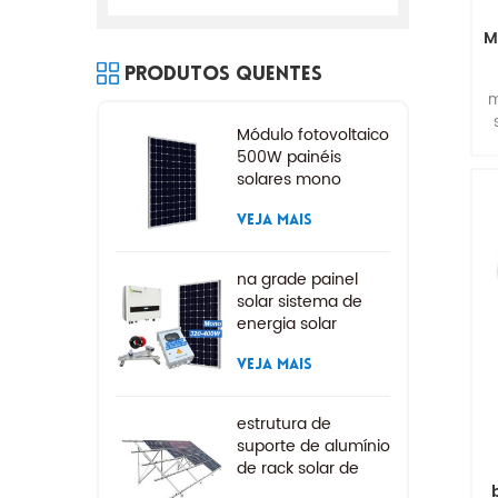
M
Produtos Quentes
m
Módulo fotovoltaico
500W painéis
solares mono
VEJA MAIS
na grade painel
solar sistema de
energia solar
VEJA MAIS
estrutura de
suporte de alumínio
de rack solar de
montagem no solo