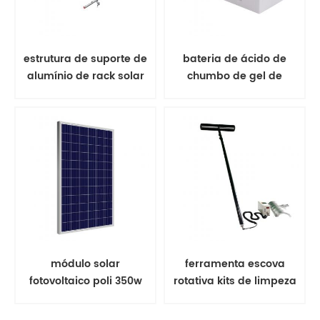
estrutura de suporte de
bateria de ácido de
alumínio de rack solar
chumbo de gel de
de montagem no solo
bateria solar
módulo solar
ferramenta escova
fotovoltaico poli 350w
rotativa kits de limpeza
painel solar
de painel solar