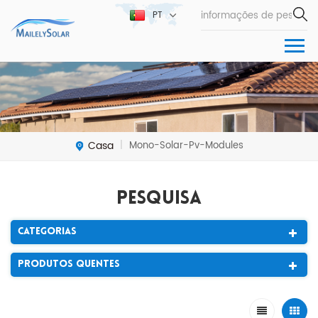
PT
Casa
Mono-Solar-Pv-Modules
|
Pesquisa
Categorias
Produtos Quentes