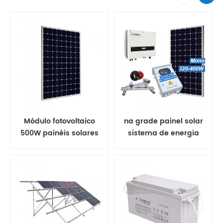
Módulo fotovoltaico
na grade painel solar
500W painéis solares
sistema de energia
mono
solar