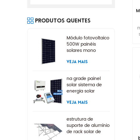
M
Produtos Quentes
m
Módulo fotovoltaico
500W painéis
solares mono
VEJA MAIS
na grade painel
solar sistema de
energia solar
VEJA MAIS
estrutura de
suporte de alumínio
de rack solar de
montagem no solo