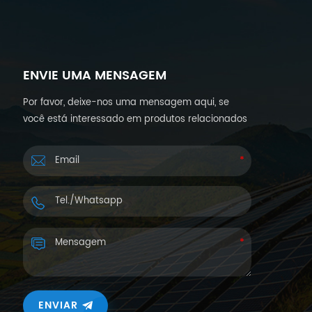
ENVIE UMA MENSAGEM
Por favor, deixe-nos uma mensagem aqui, se
você está interessado em produtos relacionados
à energia solar e deseja mais detalhes.
Responderemos dentro de 24 horas.
ENVIAR