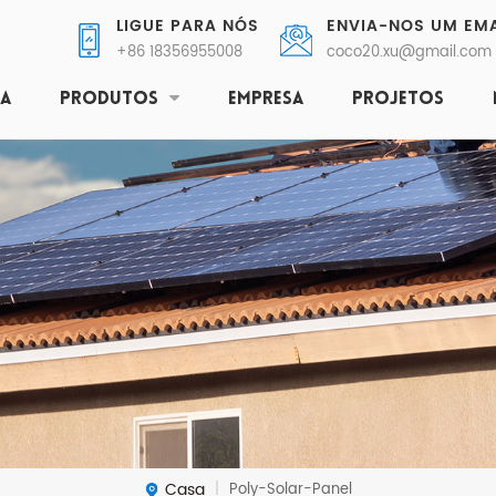
LIGUE PARA NÓS
ENVIA-NOS UM EMA
+86 18356955008
coco20.xu@gmail.com
SA
PRODUTOS
EMPRESA
PROJETOS
Casa
Poly-Solar-Panel
|