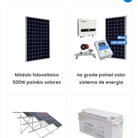
Módulo fotovoltaico
na grade painel solar
500W painéis solares
sistema de energia
mono
solar