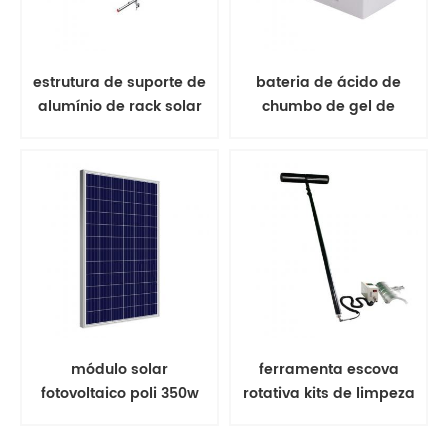
estrutura de suporte de
bateria de ácido de
alumínio de rack solar
chumbo de gel de
de montagem no solo
bateria solar
módulo solar
ferramenta escova
fotovoltaico poli 350w
rotativa kits de limpeza
painel solar
de painel solar