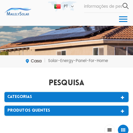
PT
Casa
Solar-Energy-Panel-For-Home
|
Pesquisa
Categorias
Produtos Quentes