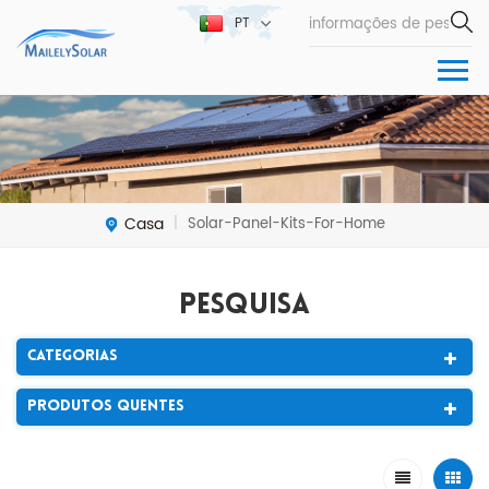
PT
Casa
Solar-Panel-Kits-For-Home
|
Pesquisa
Categorias
Produtos Quentes