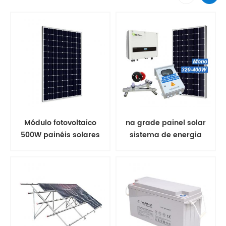
Módulo fotovoltaico
na grade painel solar
500W painéis solares
sistema de energia
mono
solar