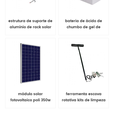
estrutura de suporte de
bateria de ácido de
alumínio de rack solar
chumbo de gel de
de montagem no solo
bateria solar
módulo solar
ferramenta escova
fotovoltaico poli 350w
rotativa kits de limpeza
painel solar
de painel solar