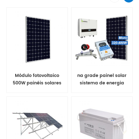
Módulo fotovoltaico
na grade painel solar
500W painéis solares
sistema de energia
mono
solar