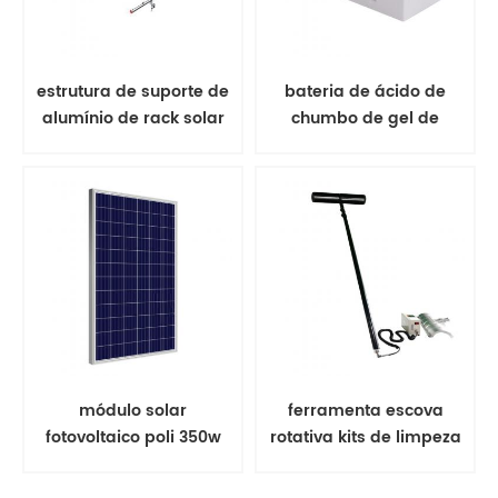
estrutura de suporte de
bateria de ácido de
alumínio de rack solar
chumbo de gel de
de montagem no solo
bateria solar
módulo solar
ferramenta escova
fotovoltaico poli 350w
rotativa kits de limpeza
painel solar
de painel solar