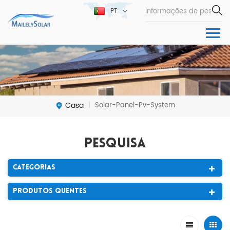
PT
Casa
Solar-Panel-Pv-System
|
Pesquisa
Categorias
Produtos Quentes