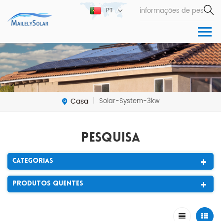
PT
Casa
Solar-System-3kw
|
Pesquisa
Categorias
Produtos Quentes