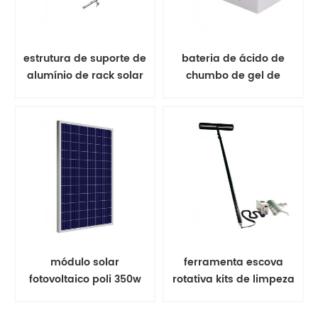
estrutura de suporte de
bateria de ácido de
alumínio de rack solar
chumbo de gel de
de montagem no solo
bateria solar
módulo solar
ferramenta escova
fotovoltaico poli 350w
rotativa kits de limpeza
painel solar
de painel solar