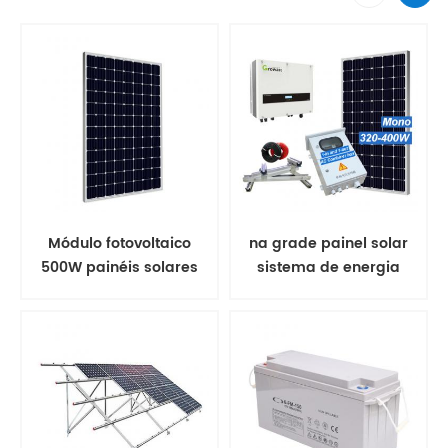
Módulo fotovoltaico
na grade painel solar
500W painéis solares
sistema de energia
mono
solar