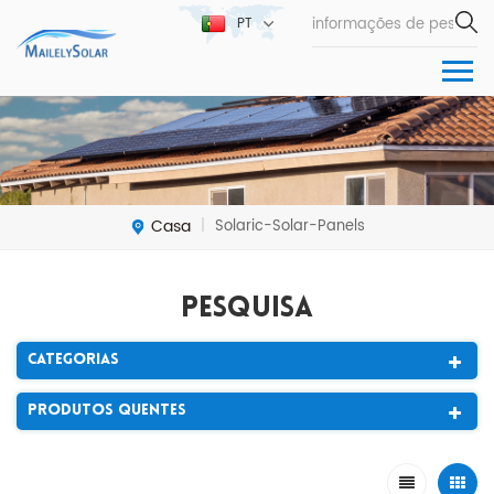
PT
Casa
Solaric-Solar-Panels
|
Pesquisa
Categorias
Produtos Quentes