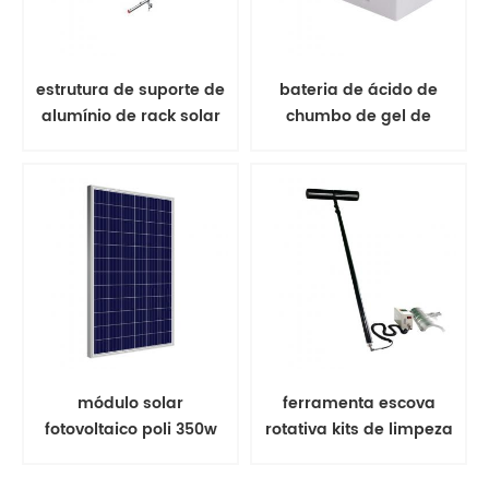
estrutura de suporte de
bateria de ácido de
alumínio de rack solar
chumbo de gel de
de montagem no solo
bateria solar
módulo solar
ferramenta escova
fotovoltaico poli 350w
rotativa kits de limpeza
painel solar
de painel solar