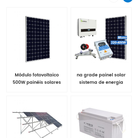
Módulo fotovoltaico
na grade painel solar
500W painéis solares
sistema de energia
mono
solar