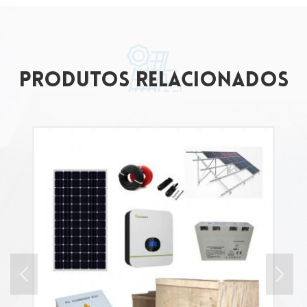
produtos relacionados