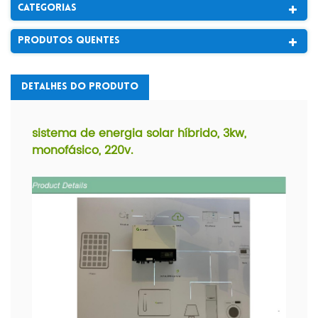
Categorias
Produtos Quentes
Detalhes Do Produto
sistema de energia solar híbrido, 3kw,
monofásico, 220v.