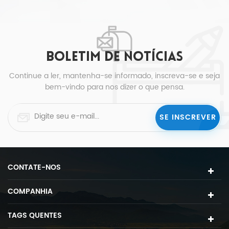
VEJA MAIS
BOLETIM DE NOTÍCIAS
Continue a ler, mantenha-se informado, inscreva-se e seja
bem-vindo para nos dizer o que pensa.
CONTATE-NOS
COMPANHIA
TAGS QUENTES