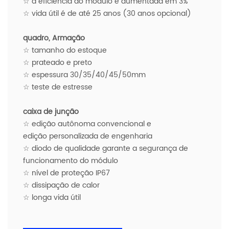
☆ a eficiência do módulo é aumentada em 3%
☆ vida útil é de até 25 anos (30 anos opcional)
quadro, Armação
☆ tamanho do estoque
☆ prateado e preto
☆ espessura 30/35/40/45/50mm
☆ teste de estresse
caixa de junção
☆ edição autônoma convencional e
edição personalizada de engenharia
☆ diodo de qualidade garante a segurança de
funcionamento do módulo
☆ nível de proteção IP67
☆ dissipação de calor
☆ longa vida útil