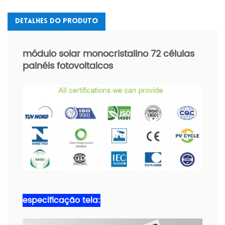
Detalhes Do Produto
módulo solar monocristalino 72 células
painéis fotovoltaicos
especificação
tela
: