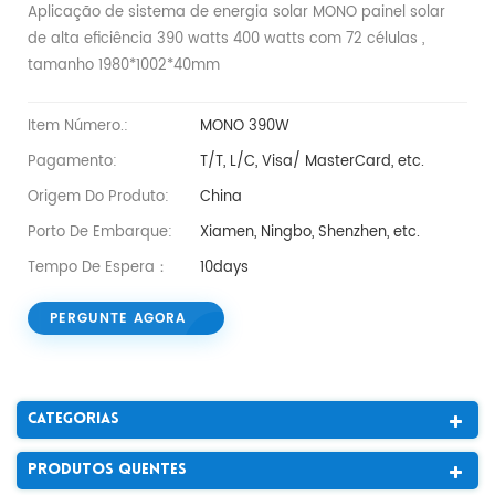
Aplicação de sistema de energia solar MONO painel solar
de alta eficiência 390 watts 400 watts com 72 células ,
tamanho 1980*1002*40mm
Item Número.:
MONO 390W
Pagamento:
T/T, L/C, Visa/ MasterCard, etc.
Origem Do Produto:
China
Porto De Embarque:
Xiamen, Ningbo, Shenzhen, etc.
Tempo De Espera：
10days
PERGUNTE AGORA
Categorias
Produtos Quentes