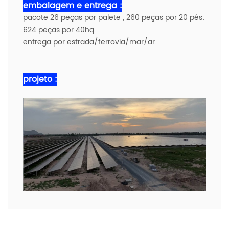
embalagem e entrega :
pacote 26 peças por palete , 260 peças por 20 pés;
624 peças por 40hq.
entrega por estrada/ferrovia/mar/ar.
projeto :