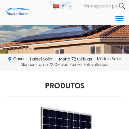
PT
Casa
Painel Solar
Mono 72 Células
|
|
|
Módulo Solar
Monocristalino 72 Células Painéis Fotovoltaicos
Produtos