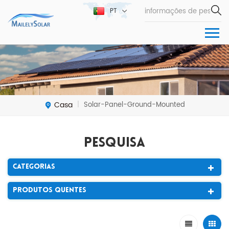
PT
Casa
Solar-Panel-Ground-Mounted
|
Pesquisa
Categorias
Produtos Quentes