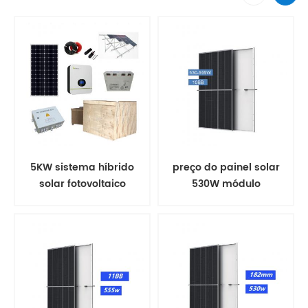
5KW sistema híbrido
preço do painel solar
solar fotovoltaico
530W módulo
fotovoltaico de telhado